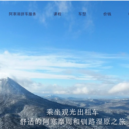
阿寒湖拼车服务
课程
车型
价钱
乘坐观光出租车
舒适的阿寒摩周和钏路湿原之旅