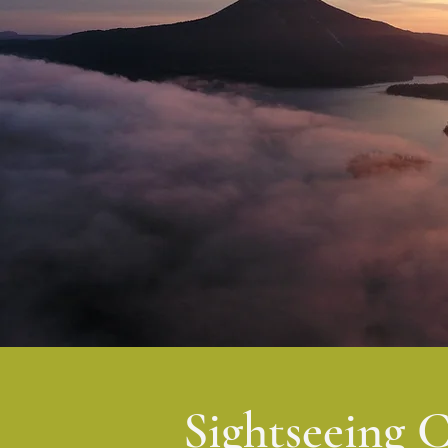
Sightseeing 