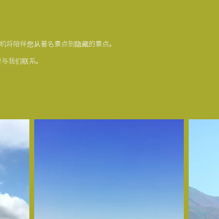
机将陪伴您从著名景点到隐藏的景点。
时与我们联系。